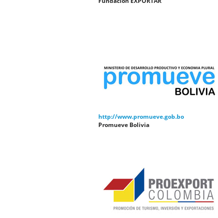
Fundación EXPORTAR
http://www.promueve.gob.bo
Promueve Bolivia