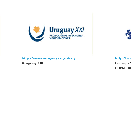
http://www.uruguayxxi.gub.uy
http://w
Uruguay XXI
Consejo 
CONAPR