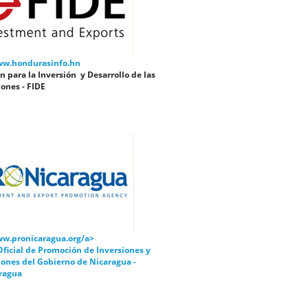
ww.hondurasinfo.hn
 para la Inversión y Desarrollo de las
ones - FIDE
ww.pronicaragua.org/a>
ficial de Promoción de Inversiones y
iones del Gobierno de Nicaragua -
ragua