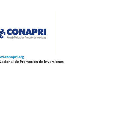
ww.conapri.org
Nacional de Promoción de Inversiones -
I