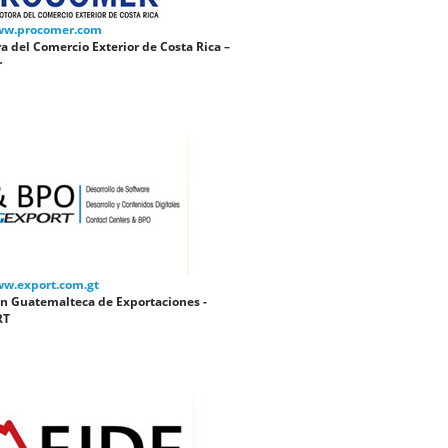
ww.procomer.com
 del Comercio Exterior de Costa Rica –
r
ww.export.com.gt
ón Guatemalteca de Exportaciones -
RT