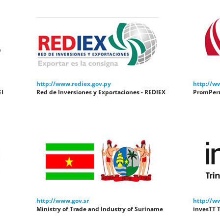
http://www.rediex.gov.py
http://w
EI
Red de Inversiones y Exportaciones - REDIEX
PromPer
http://www.gov.sr
http://ww
Ministry of Trade and Industry of Suriname
invesTT 