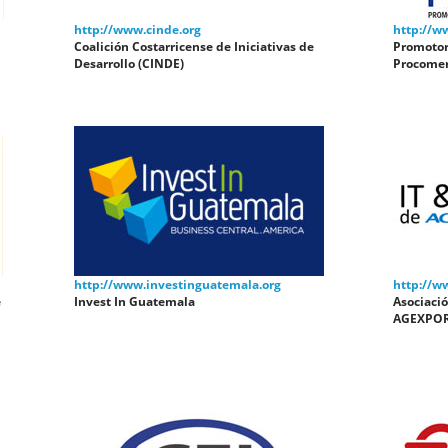
http://www.cinde.org
http://w
Coalición Costarricense de Iniciativas de
Promotora
Desarrollo (CINDE)
Procome
http://www.investinguatemala.org
http://w
e
Invest In Guatemala
Asociaci
AGEXPO